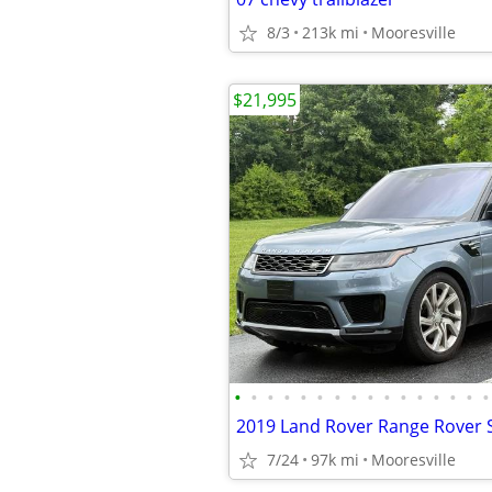
8/3
213k mi
Mooresville
$21,995
•
•
•
•
•
•
•
•
•
•
•
•
•
•
•
•
7/24
97k mi
Mooresville