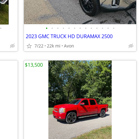
•
•
•
•
•
•
•
•
•
•
•
•
•
•
2023 GMC TRUCK HD DURAMAX 2500
7/22
22k mi
Avon
$13,500