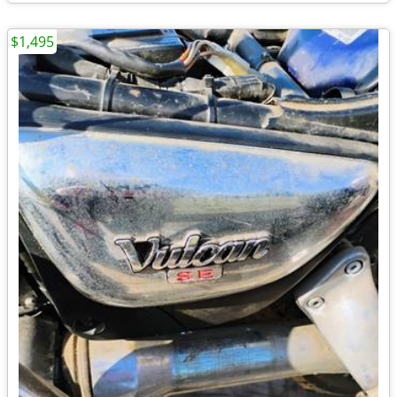
$1,495