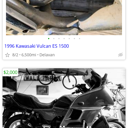
•
•
•
•
•
•
•
1996 Kawasaki Vulcan ES 1500
8/2
6,500mi
Delavan
$2,000