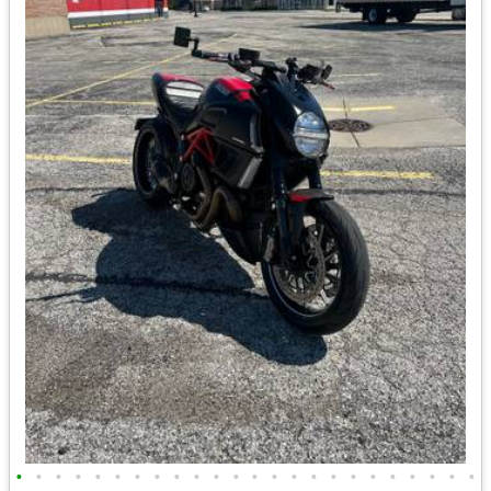
•
•
•
•
•
•
•
•
•
•
•
•
•
•
•
•
•
•
•
•
•
•
•
•