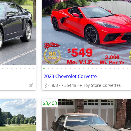
•
•
•
•
•
•
•
•
•
•
•
•
•
•
•
•
•
•
•
•
•
•
•
•
•
•
•
•
2023 Chevrolet Corvette
8/3
7,354mi
+ Toy Store Corvettes
$3,400