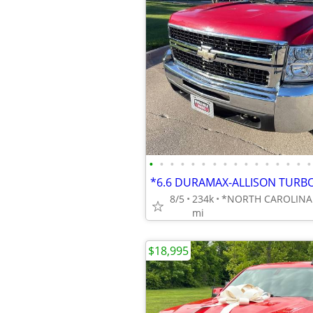
•
•
•
•
•
•
•
•
•
•
•
•
•
•
•
•
8/5
234k
mi
$18,995