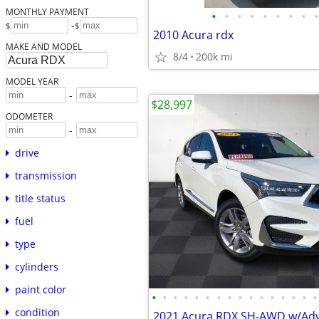
MONTHLY PAYMENT
•
•
•
•
•
•
•
•
•
-
$
$
2010 Acura rdx
MAKE AND MODEL
8/4
200k mi
MODEL YEAR
-
$28,997
ODOMETER
-
drive
transmission
title status
fuel
type
cylinders
paint color
•
•
•
•
•
•
•
•
•
•
•
•
•
•
•
•
condition