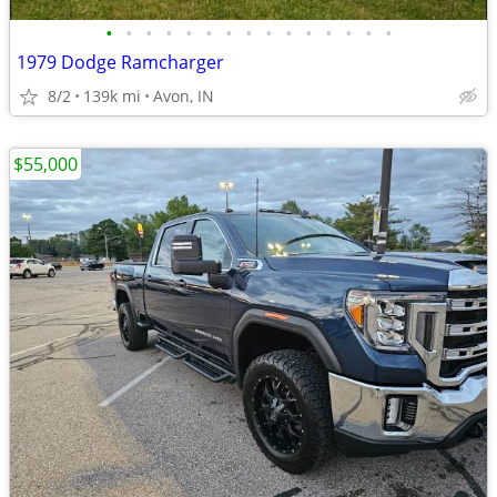
•
•
•
•
•
•
•
•
•
•
•
•
•
•
•
1979 Dodge Ramcharger
8/2
139k mi
Avon, IN
$55,000