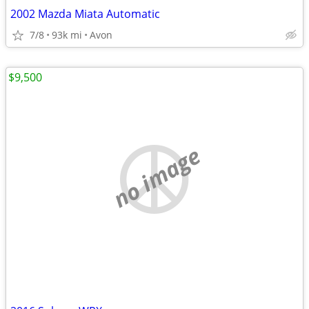
2002 Mazda Miata Automatic
7/8
93k mi
Avon
$9,500
no image