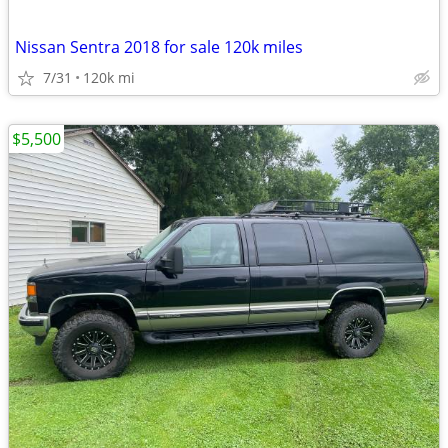
Nissan Sentra 2018 for sale 120k miles
7/31
120k mi
$5,500