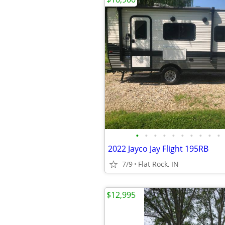
•
•
•
•
•
•
•
•
•
•
2022 Jayco Jay Flight 195RB
7/9
Flat Rock, IN
$12,995