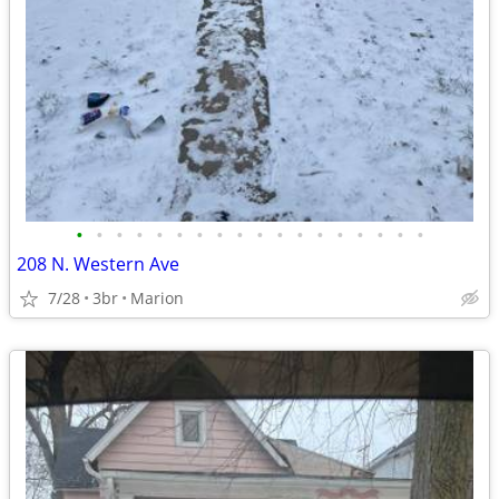
•
•
•
•
•
•
•
•
•
•
•
•
•
•
•
•
•
•
208 N. Western Ave
7/28
3br
Marion