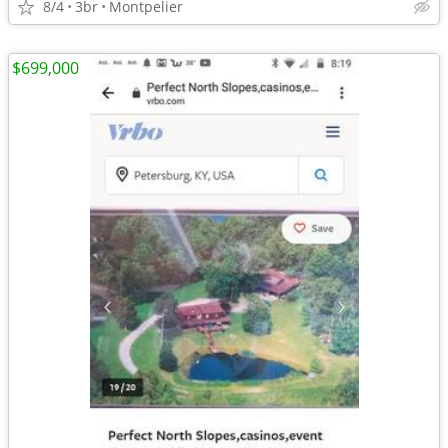
8/4
3br
Montpelier
$699,000