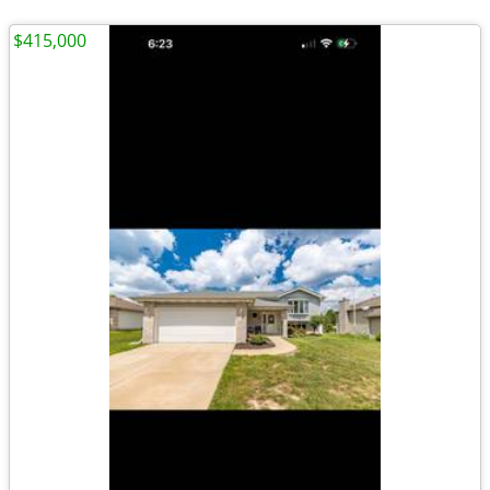
$415,000