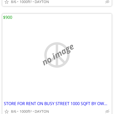
8/6
1000ft
DAYTON
2
$900
no image
STORE FOR RENT ON BUSY STREET 1000 SQFT BY OWNER
8/6
1000ft
DAYTON
2