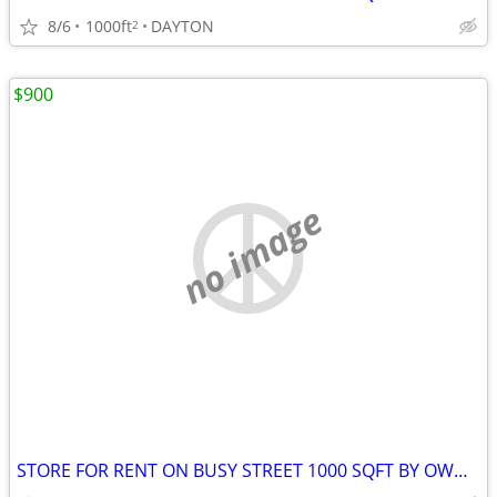
8/6
1000ft
DAYTON
2
$900
no image
STORE FOR RENT ON BUSY STREET 1000 SQFT BY OWNER