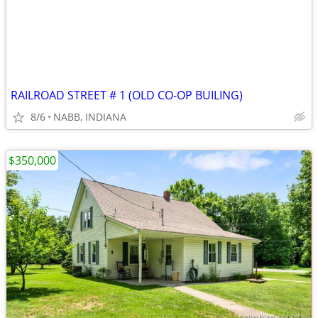
RAILROAD STREET # 1 (OLD CO-OP BUILING)
8/6
NABB, INDIANA
$350,000