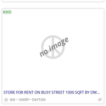
$900
no image
STORE FOR RENT ON BUSY STREET 1000 SQFT BY OWNER
8/6
1000ft
DAYTON
2