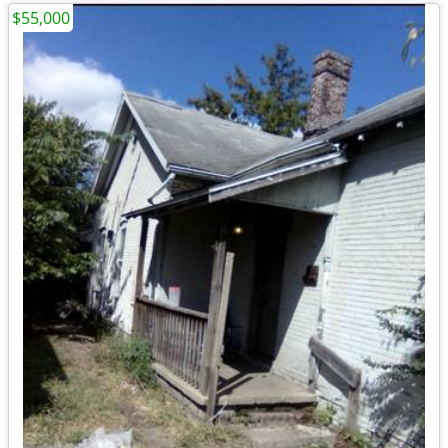
$55,000