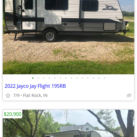
•
•
•
•
•
•
•
•
•
•
•
•
•
•
2022 Jayco Jay Flight 195RB
7/9
Flat Rock, IN
$20,900