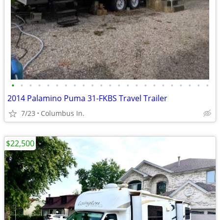
•
•
•
•
•
•
•
•
•
•
•
•
•
•
•
•
•
•
•
•
•
•
•
2014 Palamino Puma 31-FKBS Travel Trailer
7/23
Columbus In.
$22,500