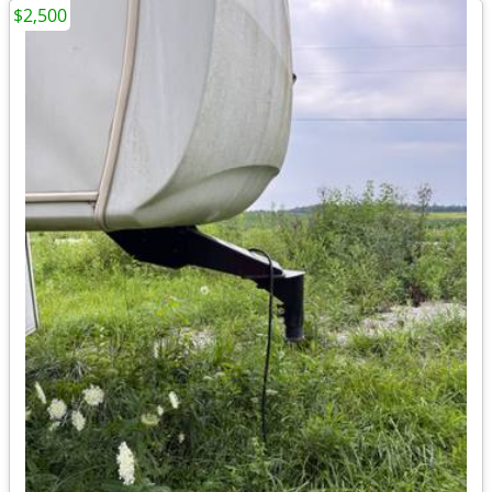
$2,500