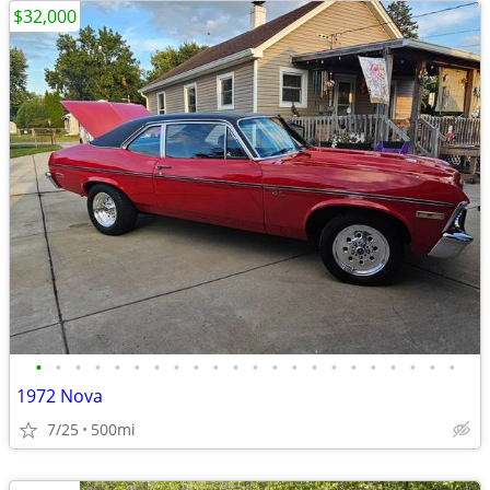
$32,000
•
•
•
•
•
•
•
•
•
•
•
•
•
•
•
•
•
•
•
•
•
•
1972 Nova
7/25
500mi