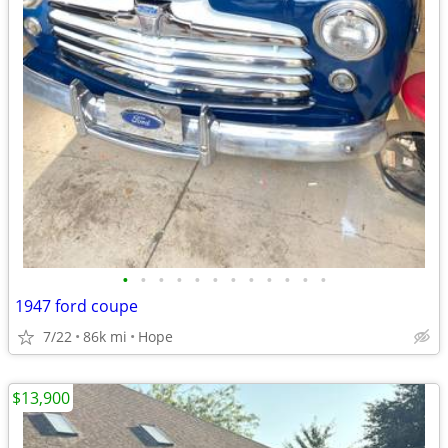
•
•
•
•
•
•
•
•
•
•
•
•
1947 ford coupe
7/22
86k mi
Hope
$13,900