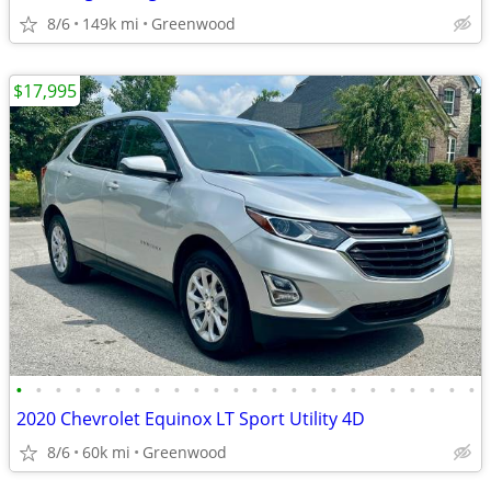
8/6
149k mi
Greenwood
$17,995
•
•
•
•
•
•
•
•
•
•
•
•
•
•
•
•
•
•
•
•
•
•
•
•
2020 Chevrolet Equinox LT Sport Utility 4D
8/6
60k mi
Greenwood