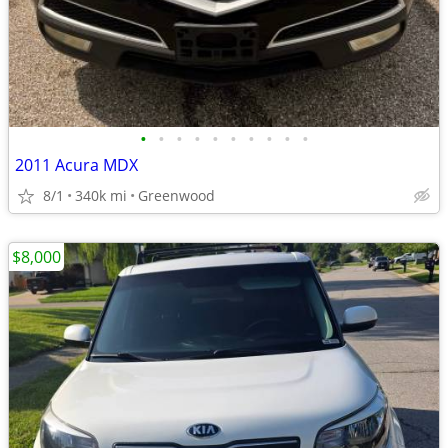
•
•
•
•
•
•
•
•
•
•
2011 Acura MDX
8/1
340k mi
Greenwood
$8,000