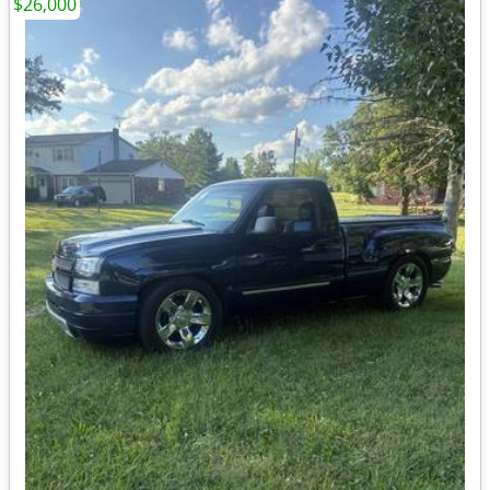
$26,000