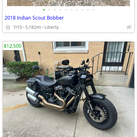
•
•
•
•
•
•
•
•
•
•
2018 Indian Scout Bobber
7/15
5,182mi
Liberty
$12,500