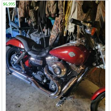
$6,995